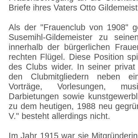
Briefe ihres Vaters Otto Gildemeis
Als der "Frauenclub von 1908" g
Susemihl-Gildemeister zu seinen 
innerhalb der bürgerlichen Fra
rechten Flügel. Diese Position s
des Clubs wider. In seiner privat
den Clubmitgliedern neben ein
Vorträge, Vorlesungen, mus
Darbietungen sowie kunstgewerbl
zu dem heutigen, 1988 neu gegrü
V." besteht allerdings nicht.
Im Jahr 1915 war sie Mitgründeri