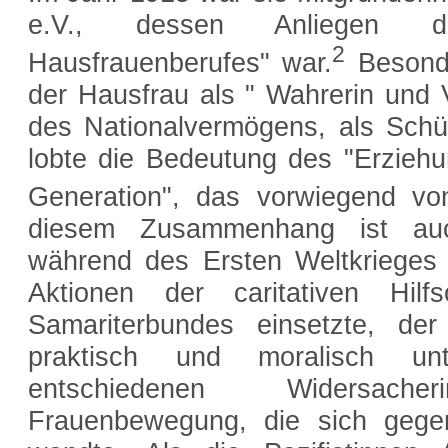
e.V., dessen Anliegen d
2
Hausfrauenberufes" war.
Besonde
der Hausfrau als " Wahrerin und V
des Nationalvermögens, als Schüt
lobte die Bedeutung des "Erzie
Generation", das vorwiegend vo
diesem Zusammenhang ist auc
während des Ersten Weltkrieges z
Aktionen der caritativen Hilf
Samariterbundes einsetzte, de
praktisch und moralisch un
entschiedenen Widersache
Frauenbewegung, die sich geg