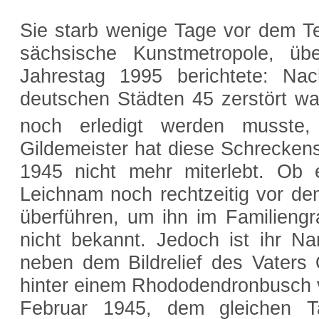
Sie starb wenige Tage vor dem Terr
sächsische Kunstmetropole, ü
Jahrestag 1995 berichtete: N
deutschen Städten 45 zerstört wa
noch erledigt werden musste,
Gildemeister hat diese Schrecken
1945 nicht mehr miterlebt. Ob 
Leichnam noch rechtzeitig vor d
überführen, um ihn im Familiengra
nicht bekannt. Jedoch ist ihr N
neben dem Bildrelief des Vaters 
hinter einem Rhododendronbusch v
Februar 1945, dem gleichen 