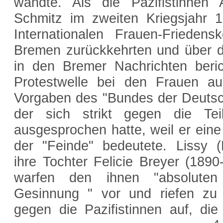
wandte. Als die Pazifistinnen
Schmitz im zweiten Kriegsjahr 
Internationalen Frauen-Friede
Bremen zurückkehrten und über 
in den Bremer Nachrichten beric
Protestwelle bei den Frauen au
Vorgaben des "Bundes der Deuts
der sich strikt gegen die T
ausgesprochen hatte, weil er eine
der "Feinde" bedeutete. Lissy (F
ihre Tochter Felicie Breyer (189
warfen den ihnen "absoluten
Gesinnung " vor und riefen zu 
gegen die Pazifistinnen auf, d