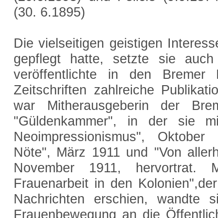
(30. 6.1895)
Die vielseitigen geistigen Interes
gepflegt hatte, setzte sie auc
veröffentlichte in den Bremer
Zeitschriften zahlreiche Publikat
war Mitherausgeberin der Brem
"Güldenkammer", in der sie mit
Neoimpressionismus", Oktober 
Nöte", März 1911 und "Von alle
November 1911, hervortrat. 
Frauenarbeit in den Kolonien",de
Nachrichten erschien, wandte 
Frauenbewegung an die Öffentlich