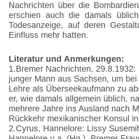
Nachrichten über die Bombardier
erschien auch die damals übliche
Todesanzeige, auf deren Gestaltu
Einfluss mehr hatten.
Literatur und Anmerkungen:
1.Bremer Nachrichten, 29.8.1932:
junger Mann aus Sachsen, um bei 
Lehre als Überseekaufmann zu abs
er, wie damals allgemein üblich, n
mehrere Jahre ins Ausland nach M
Rückkehr mexikanischer Konsul i
2.Cyrus, Hannelore: Lissy Susemihl
Hannelore u.a. (Hg.), Bremer Frau